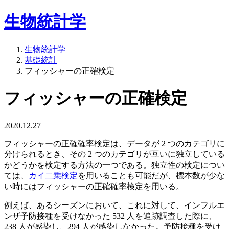
生物統計学
生物統計学
基礎統計
フィッシャーの正確検定
フィッシャーの正確検定
2020.12.27
フィッシャーの正確確率検定は、データが 2 つのカテゴリに
分けられるとき、その 2 つのカテゴリが互いに独立している
かどうかを検定する方法の一つである。独立性の検定につい
ては、
カイ二乗検定
を用いることも可能だが、標本数が少な
い時にはフィッシャーの正確確率検定を用いる。
例えば、あるシーズンにおいて、これに対して、インフルエ
ンザ予防接種を受けなかった 532 人を追跡調査した際に、
238 人が感染し、294 人が感染しなかった。予防接種を受け